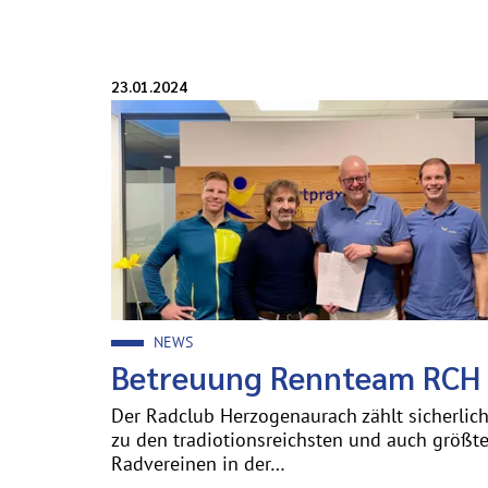
Veröffentlicht am:
23.01.2024
NEWS
Betreuung Rennteam RCH
Der Radclub Herzogenaurach zählt sicherlic
zu den tradiotionsreichsten und auch größt
Radvereinen in der…