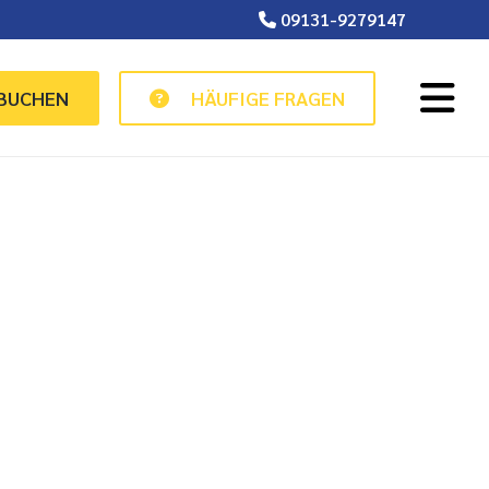
09131-9279147
 BUCHEN
HÄUFIGE FRAGEN