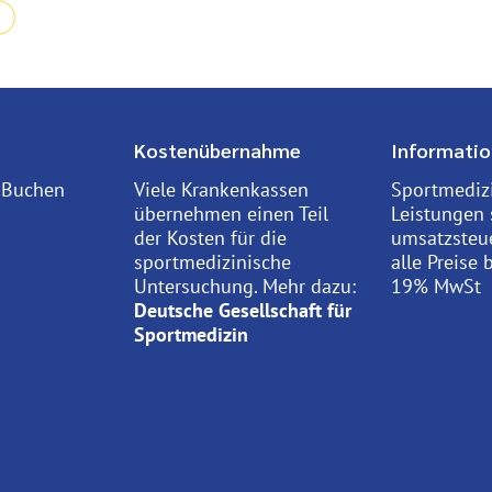
Kostenübernahme
Informatio
 Buchen
Viele Krankenkassen
Sportmediz
übernehmen einen Teil
Leistungen 
der Kosten für die
umsatzsteue
de
sportmedizinische
alle Preise b
Untersuchung. Mehr dazu:
19% MwSt
Deutsche Gesellschaft für
Sportmedizin