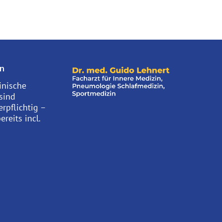
n
inische
sind
rpflichtig –
ereits incl.